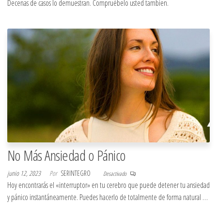
Decenas de casos lo demuestran. Compruébelo usted tambien.
No Más Ansiedad o Pánico
junio 12, 2023
Por
SERINTEGRO
Desactivado
Hoy encontrarás el «interruptor» en tu cerebro que puede detener tu ansiedad
y pánico instantáneamente. Puedes hacerlo de totalmente de forma natural …