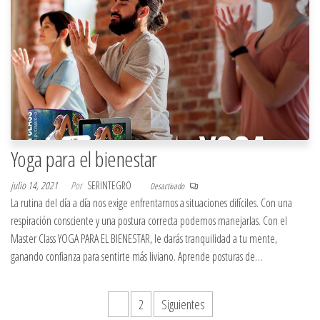
Yoga para el bienestar
julio 14, 2021
Por
SERINTEGRO
Desactivado
La rutina del día a día nos exige enfrentarnos a situaciones difíciles. Con una
respiración consciente y una postura correcta podemos manejarlas. Con el
Master Class YOGA PARA EL BIENESTAR, le darás tranquilidad a tu mente,
ganando confianza para sentirte más liviano. Aprende posturas de…
Paginación
1
2
Siguientes