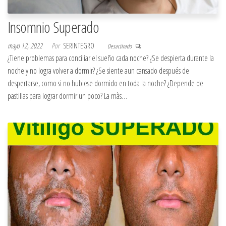
Insomnio Superado
mayo 12, 2022
Por
SERINTEGRO
Desactivado
¿Tiene problemas para conciliar el sueño cada noche? ¿Se despierta durante la
noche y no logra volver a dormir? ¿Se siente aun cansado después de
despertarse, como si no hubiese dormido en toda la noche? ¿Depende de
pastillas para lograr dormir un poco? La màs…