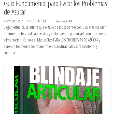
Guia Fundamental para Evitar los Problemas
de Azucar
marzo 24, 2022
Por
SERINTEGRO
Desactivado
Según estudios, se estima que el 83% de los pacientes con Diabetes mejoran
enormemente su calidad de vida y hasta pueden prolongarla con una buena
alimentación. Conoce el MasterClass EVITA LOS PROBLEMAS DE AZÚCAR y
aprende todo sobre los requerimientos Nutricionales para mantener y
controlar…