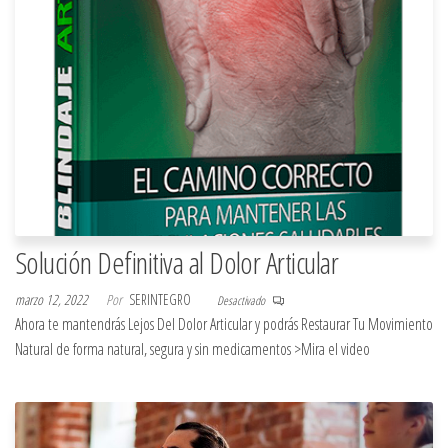
Solución Definitiva al Dolor Articular
marzo 12, 2022
Por
SERINTEGRO
Desactivado
Ahora te mantendrás Lejos Del Dolor Articular y podrás Restaurar Tu Movimiento
Natural de forma natural, segura y sin medicamentos >Mira el video