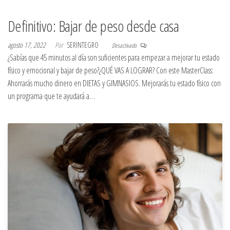
Definitivo: Bajar de peso desde casa
agosto 17, 2022
Por
SERINTEGRO
Desactivado
¿Sabías que 45 minutos al día son suficientes para empezar a mejorar tu estado
físico y emocional y bajar de peso?¿QUÉ VAS A LOGRAR? Con este MasterClass:
Ahorrarás mucho dinero en DIETAS y GIMNASIOS. Mejorarás tu estado físico con
un programa que te ayudará a…