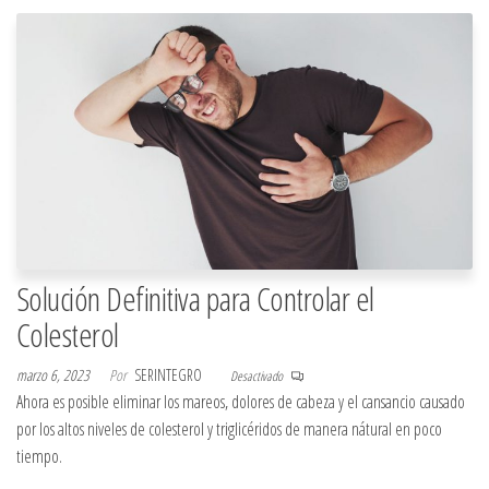
Solución Definitiva para Controlar el
Colesterol
marzo 6, 2023
Por
SERINTEGRO
Desactivado
Ahora es posible eliminar los mareos, dolores de cabeza y el cansancio causado
por los altos niveles de colesterol y triglicéridos de manera nátural en poco
tiempo.